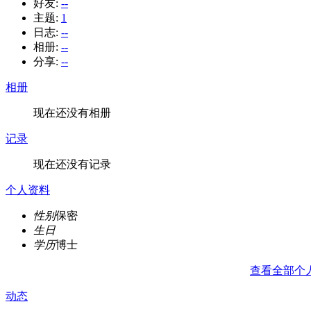
好友:
--
主题:
1
日志:
--
相册:
--
分享:
--
相册
现在还没有相册
记录
现在还没有记录
个人资料
性别
保密
生日
学历
博士
查看全部个
动态