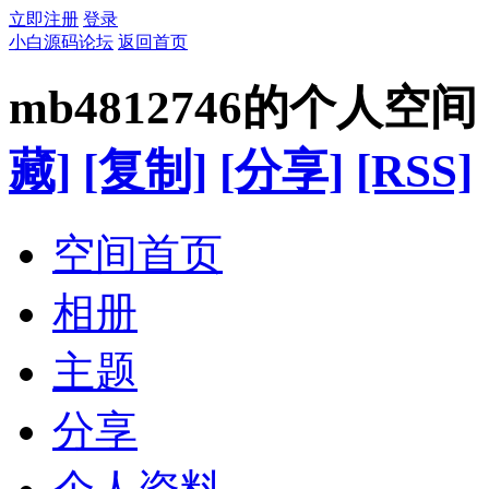
立即注册
登录
小白源码论坛
返回首页
mb4812746的个人空间
藏]
[复制]
[分享]
[RSS]
空间首页
相册
主题
分享