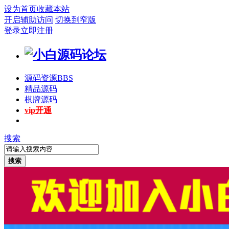
设为首页
收藏本站
开启辅助访问
切换到窄版
登录
立即注册
源码资源
BBS
精品源码
棋牌源码
vip开通
搜索
搜索