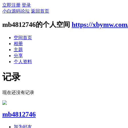
立即注册
登录
小白源码论坛
返回首页
mb4812746的个人空间
https://xbymw.com
空间首页
相册
主题
分享
个人资料
记录
现在还没有记录
mb4812746
加为好友