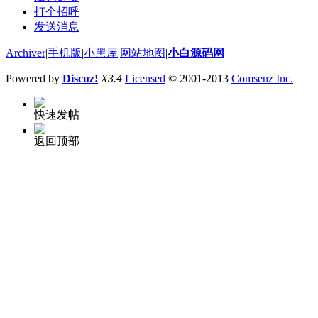
打个招呼
发送消息
Archiver
|
手机版
|
小黑屋
|
网站地图
|
小白源码网
Powered by
Discuz!
X3.4
Licensed
© 2001-2013
Comsenz Inc.
快速发帖
返回顶部