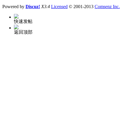
Powered by
Discuz!
X3.4
Licensed
© 2001-2013
Comsenz Inc.
快速发帖
返回顶部