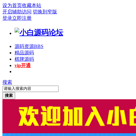
设为首页
收藏本站
开启辅助访问
切换到窄版
登录
立即注册
源码资源
BBS
精品源码
棋牌源码
vip开通
搜索
搜索