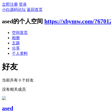
立即注册
登录
小白源码论坛
返回首页
ased的个人空间
https://xbymw.com/?6701
空间首页
相册
主题
分享
个人资料
好友
当前共有
0
个好友
没有相关成员
ased