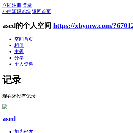
立即注册
登录
小白源码论坛
返回首页
ased的个人空间
https://xbymw.com/?6701
空间首页
相册
主题
分享
个人资料
记录
现在还没有记录
ased
加为好友