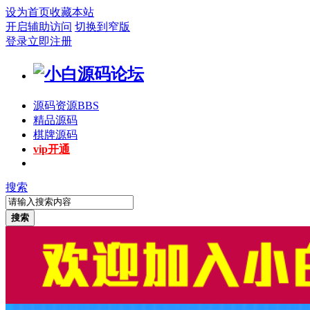
设为首页
收藏本站
开启辅助访问
切换到窄版
登录
立即注册
源码资源
BBS
精品源码
棋牌源码
vip开通
搜索
搜索