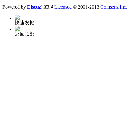
Powered by
Discuz!
X3.4
Licensed
© 2001-2013
Comsenz Inc.
快速发帖
返回顶部