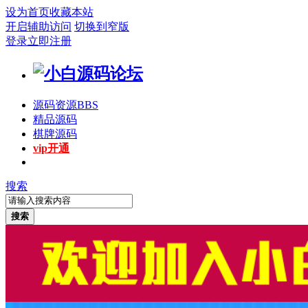
设为首页
收藏本站
开启辅助访问
切换到窄版
登录
立即注册
源码资源
BBS
精品源码
棋牌源码
vip开通
搜索
搜索