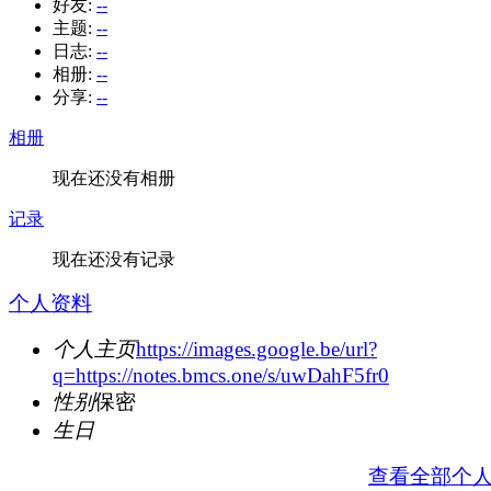
好友:
--
主题:
--
日志:
--
相册:
--
分享:
--
相册
现在还没有相册
记录
现在还没有记录
个人资料
个人主页
https://images.google.be/url?
q=https://notes.bmcs.one/s/uwDahF5fr0
性别
保密
生日
查看全部个