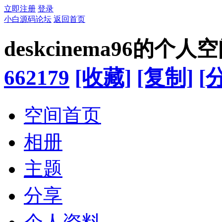
立即注册
登录
小白源码论坛
返回首页
deskcinema96的个人
662179
[收藏]
[复制]
[
空间首页
相册
主题
分享