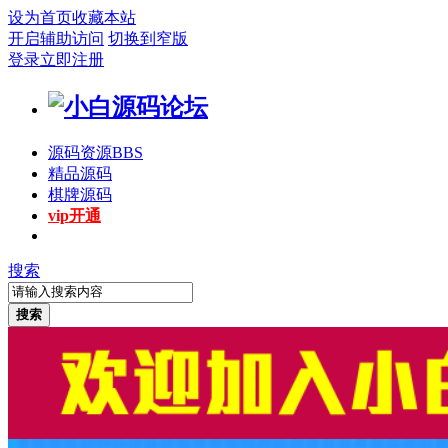
设为首页
收藏本站
开启辅助访问
切换到窄版
登录
立即注册
源码资源
BBS
精品源码
棋牌源码
vip开通
搜索
搜索