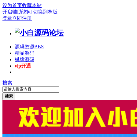
设为首页
收藏本站
开启辅助访问
切换到窄版
登录
立即注册
源码资源
BBS
精品源码
棋牌源码
vip开通
搜索
搜索