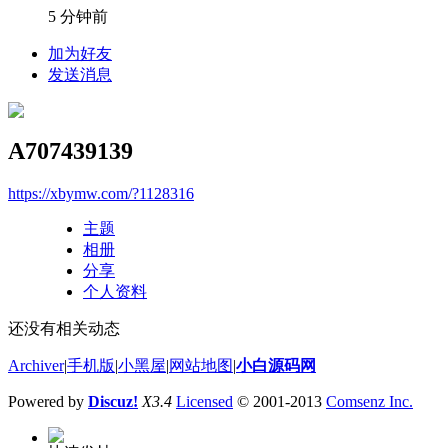
5 分钟前
加为好友
发送消息
A707439139
https://xbymw.com/?1128316
主题
相册
分享
个人资料
还没有相关动态
Archiver
|
手机版
|
小黑屋
|
网站地图
|
小白源码网
Powered by
Discuz!
X3.4
Licensed
© 2001-2013
Comsenz Inc.