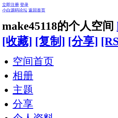
立即注册
登录
小白源码论坛
返回首页
make45118的个人空间
[收藏]
[复制]
[分享]
[RS
空间首页
相册
主题
分享