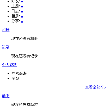
好友:
--
主题:
--
日志:
--
相册:
--
分享:
--
相册
现在还没有相册
记录
现在还没有记录
个人资料
性别
保密
生日
查看全部个
动态
现在还没有动态