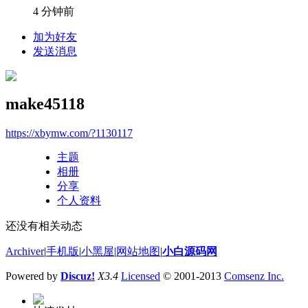
4 分钟前
加为好友
发送消息
make45118
https://xbymw.com/?1130117
主题
相册
分享
个人资料
还没有相关动态
Archiver
|
手机版
|
小黑屋
|
网站地图
|
小白源码网
Powered by
Discuz!
X3.4
Licensed
© 2001-2013
Comsenz Inc.