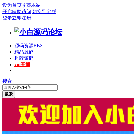
设为首页
收藏本站
开启辅助访问
切换到窄版
登录
立即注册
源码资源
BBS
精品源码
棋牌源码
vip开通
搜索
搜索