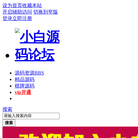
设为首页
收藏本站
开启辅助访问
切换到窄版
登录
立即注册
源码资源
BBS
精品源码
棋牌源码
vip开通
搜索
搜索