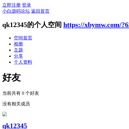
立即注册
登录
小白源码论坛
返回首页
qk12345的个人空间
https://xbymw.com/?
空间首页
相册
主题
分享
个人资料
好友
当前共有
0
个好友
没有相关成员
qk12345