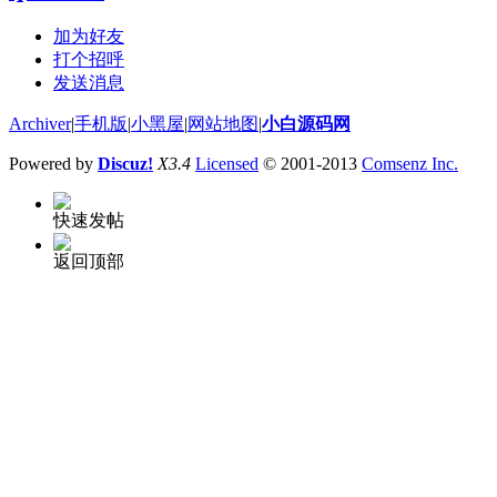
加为好友
打个招呼
发送消息
Archiver
|
手机版
|
小黑屋
|
网站地图
|
小白源码网
Powered by
Discuz!
X3.4
Licensed
© 2001-2013
Comsenz Inc.
快速发帖
返回顶部