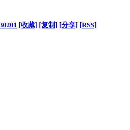
630201
[收藏]
[复制]
[分享]
[RSS]