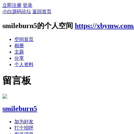
立即注册
登录
小白源码论坛
返回首页
smileburn5的个人空间
https://xbymw.com
空间首页
相册
主题
分享
个人资料
留言板
smileburn5
加为好友
打个招呼