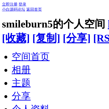
立即注册
登录
小白源码论坛
返回首页
smileburn5的个人空间
[收藏]
[复制]
[分享]
[RS
空间首页
相册
主题
分享