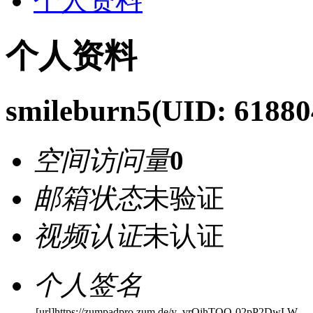
个人资料
个人资料
smileburn5
(UID: 61880
空间访问量
0
邮箱状态
未验证
视频认证
未认证
个人签名
[url]https://zumpadpro.zum.de/y_vrOjhTQO-02pP2DwLW