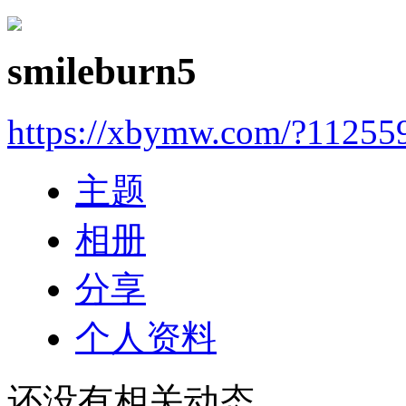
smileburn5
https://xbymw.com/?11255
主题
相册
分享
个人资料
还没有相关动态