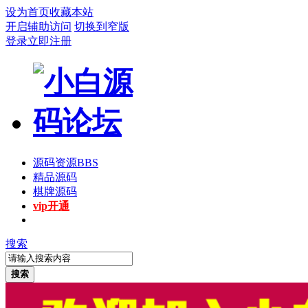
设为首页
收藏本站
开启辅助访问
切换到窄版
登录
立即注册
源码资源
BBS
精品源码
棋牌源码
vip开通
搜索
搜索