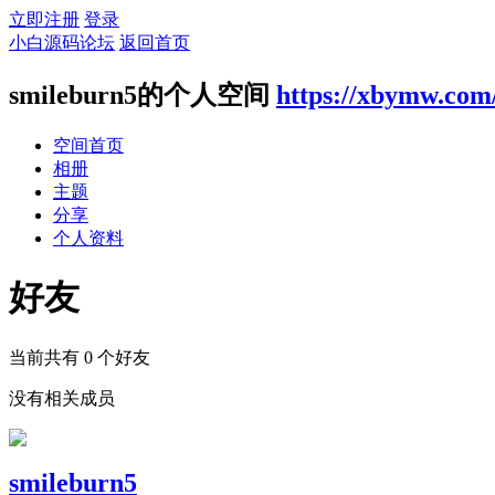
立即注册
登录
小白源码论坛
返回首页
smileburn5的个人空间
https://xbymw.com
空间首页
相册
主题
分享
个人资料
好友
当前共有
0
个好友
没有相关成员
smileburn5