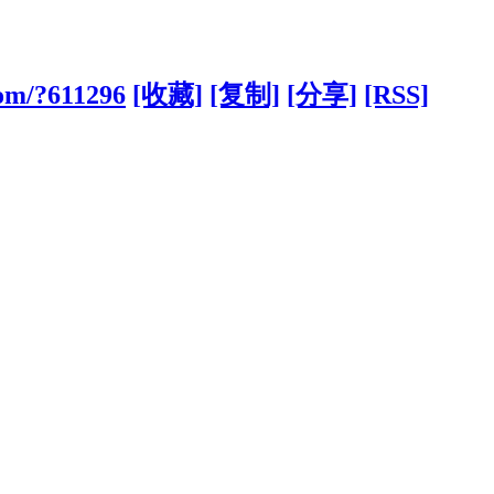
om/?611296
[收藏]
[复制]
[分享]
[RSS]