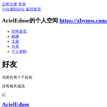
立即注册
登录
小白源码论坛
返回首页
ArielEduse的个人空间
https://xbymw.com
空间首页
相册
主题
分享
个人资料
好友
当前共有
0
个好友
没有相关成员
ArielEduse