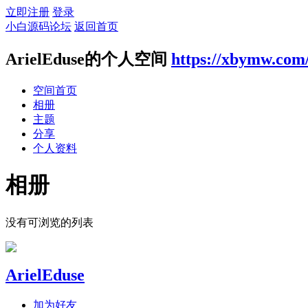
立即注册
登录
小白源码论坛
返回首页
ArielEduse的个人空间
https://xbymw.com
空间首页
相册
主题
分享
个人资料
相册
没有可浏览的列表
ArielEduse
加为好友