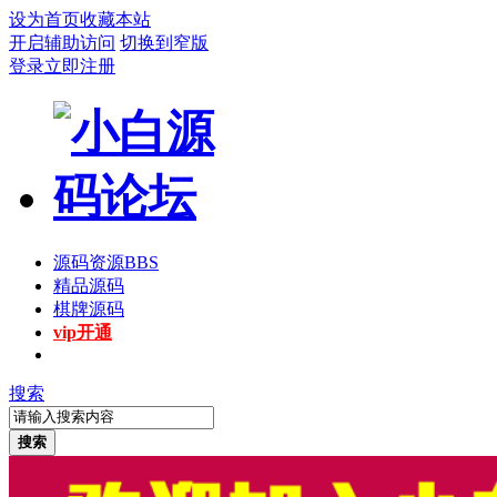
设为首页
收藏本站
开启辅助访问
切换到窄版
登录
立即注册
源码资源
BBS
精品源码
棋牌源码
vip开通
搜索
搜索