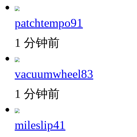
patchtempo91
1 分钟前
vacuumwheel83
1 分钟前
mileslip41