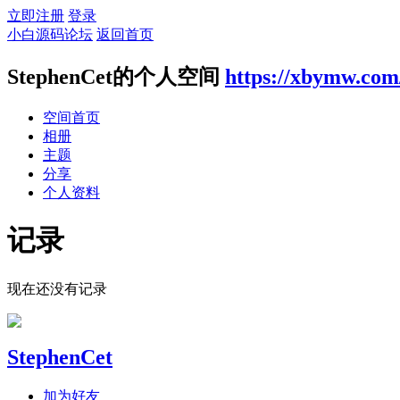
立即注册
登录
小白源码论坛
返回首页
StephenCet的个人空间
https://xbymw.com
空间首页
相册
主题
分享
个人资料
记录
现在还没有记录
StephenCet
加为好友