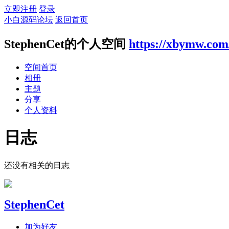
立即注册
登录
小白源码论坛
返回首页
StephenCet的个人空间
https://xbymw.com
空间首页
相册
主题
分享
个人资料
日志
还没有相关的日志
StephenCet
加为好友