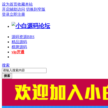
设为首页
收藏本站
开启辅助访问
切换到窄版
登录
立即注册
源码资源
BBS
精品源码
棋牌源码
vip开通
搜索
搜索