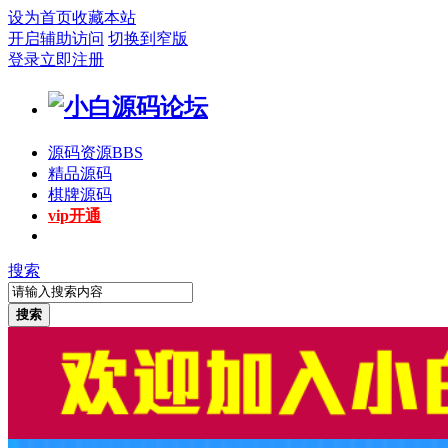
设为首页
收藏本站
开启辅助访问
切换到窄版
登录
立即注册
源码资源
BBS
精品源码
棋牌源码
vip开通
搜索
搜索