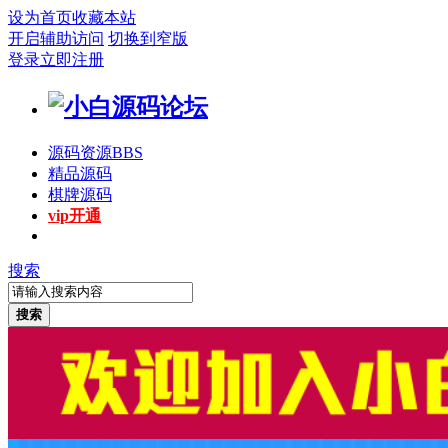
设为首页
收藏本站
开启辅助访问
切换到窄版
登录
立即注册
源码资源
BBS
精品源码
棋牌源码
vip开通
搜索
搜索