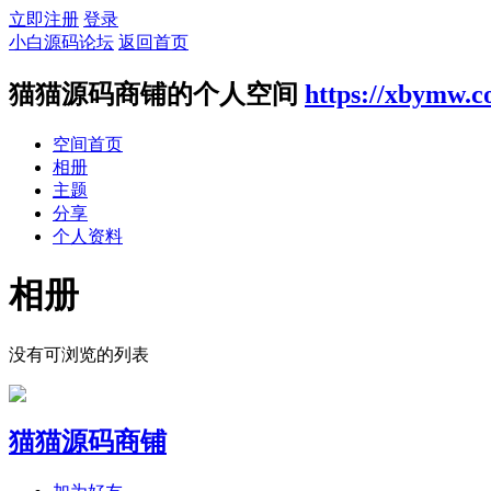
立即注册
登录
小白源码论坛
返回首页
猫猫源码商铺的个人空间
https://xbymw.
空间首页
相册
主题
分享
个人资料
相册
没有可浏览的列表
猫猫源码商铺