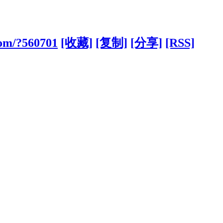
com/?560701
[收藏]
[复制]
[分享]
[RSS]