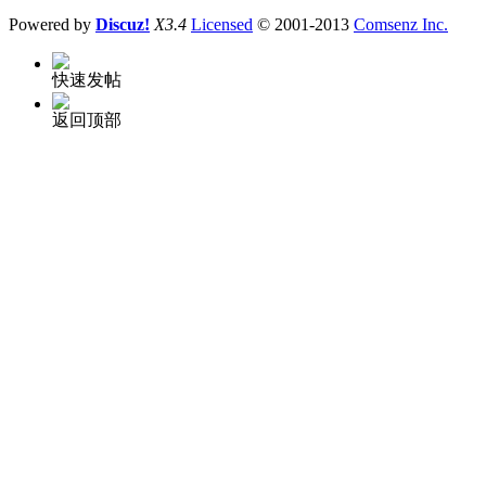
Powered by
Discuz!
X3.4
Licensed
© 2001-2013
Comsenz Inc.
快速发帖
返回顶部