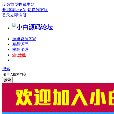
设为首页
收藏本站
开启辅助访问
切换到窄版
登录
立即注册
源码资源
BBS
精品源码
棋牌源码
vip开通
搜索
搜索