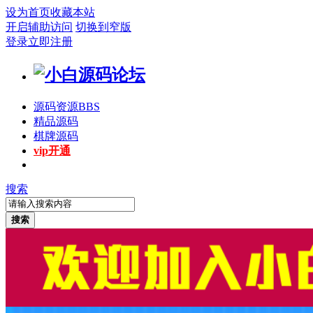
设为首页
收藏本站
开启辅助访问
切换到窄版
登录
立即注册
源码资源
BBS
精品源码
棋牌源码
vip开通
搜索
搜索