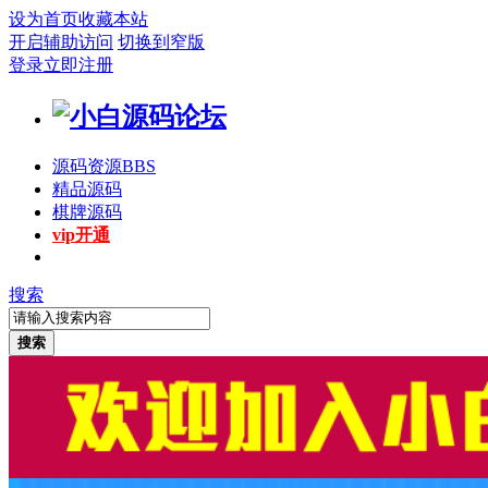
设为首页
收藏本站
开启辅助访问
切换到窄版
登录
立即注册
源码资源
BBS
精品源码
棋牌源码
vip开通
搜索
搜索