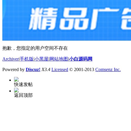
抱歉，您指定的用户空间不存在
Archiver
|
手机版
|
小黑屋
|
网站地图
|
小白源码网
Powered by
Discuz!
X3.4
Licensed
© 2001-2013
Comsenz Inc.
快速发帖
返回顶部