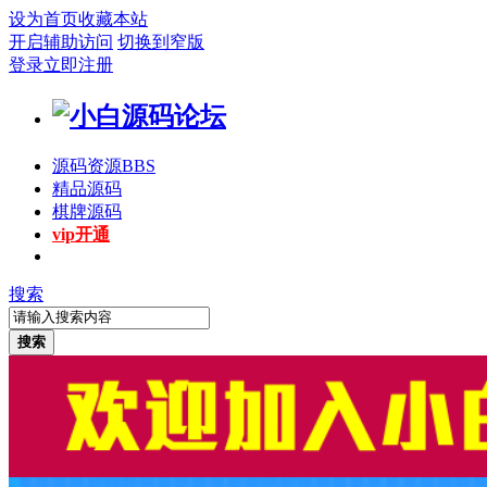
设为首页
收藏本站
开启辅助访问
切换到窄版
登录
立即注册
源码资源
BBS
精品源码
棋牌源码
vip开通
搜索
搜索