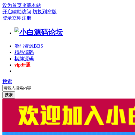
设为首页
收藏本站
开启辅助访问
切换到窄版
登录
立即注册
源码资源
BBS
精品源码
棋牌源码
vip开通
搜索
搜索