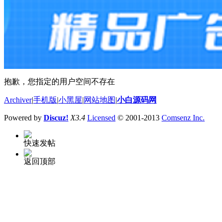
抱歉，您指定的用户空间不存在
Archiver
|
手机版
|
小黑屋
|
网站地图
|
小白源码网
Powered by
Discuz!
X3.4
Licensed
© 2001-2013
Comsenz Inc.
快速发帖
返回顶部