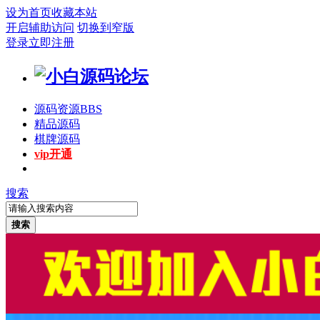
设为首页
收藏本站
开启辅助访问
切换到窄版
登录
立即注册
源码资源
BBS
精品源码
棋牌源码
vip开通
搜索
搜索