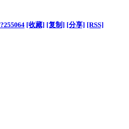
/?255064
[收藏]
[复制]
[分享]
[RSS]