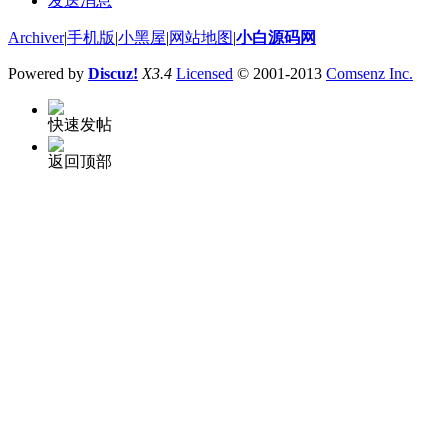
发送消息
Archiver
|
手机版
|
小黑屋
|
网站地图
|
小白源码网
Powered by
Discuz!
X3.4
Licensed
© 2001-2013
Comsenz Inc.
快速发帖
返回顶部