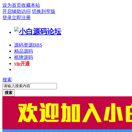
设为首页
收藏本站
开启辅助访问
切换到窄版
登录
立即注册
源码资源
BBS
精品源码
棋牌源码
vip开通
搜索
搜索