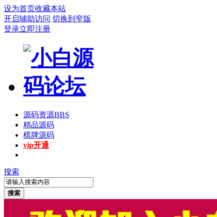
设为首页
收藏本站
开启辅助访问
切换到窄版
登录
立即注册
源码资源
BBS
精品源码
棋牌源码
vip开通
搜索
搜索