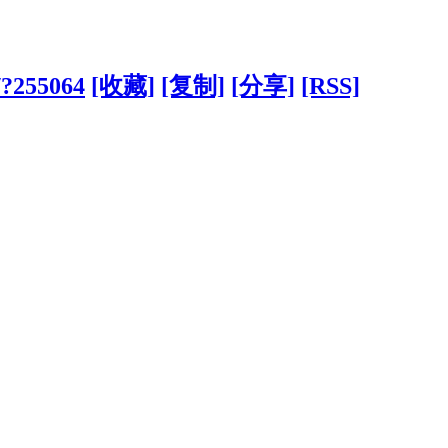
/?255064
[收藏]
[复制]
[分享]
[RSS]