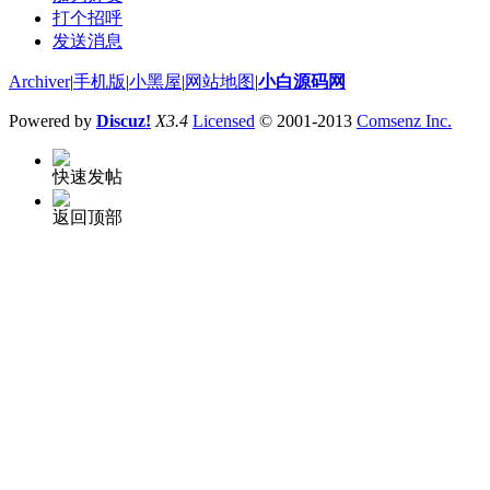
打个招呼
发送消息
Archiver
|
手机版
|
小黑屋
|
网站地图
|
小白源码网
Powered by
Discuz!
X3.4
Licensed
© 2001-2013
Comsenz Inc.
快速发帖
返回顶部