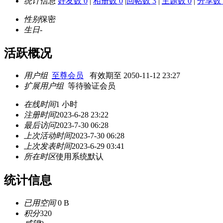
统计信息
好友数 0
|
相册数 0
|
回帖数 3
|
主题数 0
|
分享数 
性别
保密
生日
-
活跃概况
用户组
至尊会员
有效期至 2050-11-12 23:27
扩展用户组
等待验证会员
在线时间
1 小时
注册时间
2023-6-28 23:22
最后访问
2023-7-30 06:28
上次活动时间
2023-7-30 06:28
上次发表时间
2023-6-29 03:41
所在时区
使用系统默认
统计信息
已用空间
0 B
积分
320