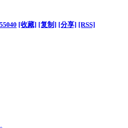
255040
[收藏]
[复制]
[分享]
[RSS]