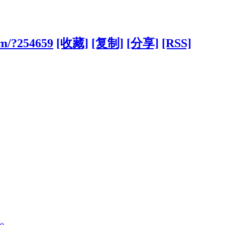
om/?254659
[收藏]
[复制]
[分享]
[RSS]