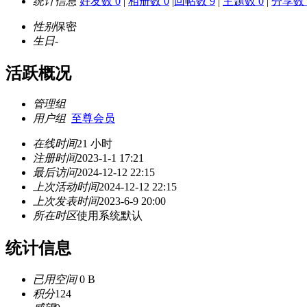
统计信息
好友数 0
|
相册数 0
|
回帖数 9
|
主题数 0
|
分享数 
性别
保密
生日
-
活跃概况
管理组
用户组
至尊会员
在线时间
21 小时
注册时间
2023-1-1 17:21
最后访问
2024-12-12 22:15
上次活动时间
2024-12-12 22:15
上次发表时间
2023-6-9 20:00
所在时区
使用系统默认
统计信息
已用空间
0 B
积分
124