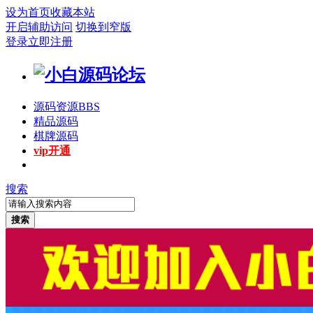
设为首页
收藏本站
开启辅助访问
切换到窄版
登录
立即注册
源码资源
BBS
精品源码
棋牌源码
vip开通
搜索
搜索