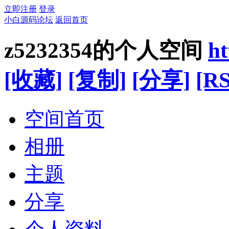
立即注册
登录
小白源码论坛
返回首页
z5232354的个人空间
h
[收藏]
[复制]
[分享]
[RS
空间首页
相册
主题
分享