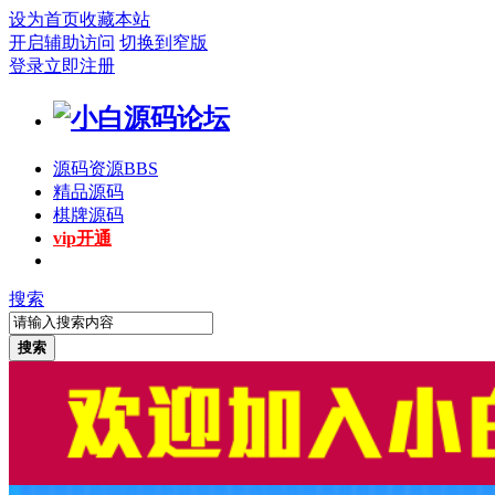
设为首页
收藏本站
开启辅助访问
切换到窄版
登录
立即注册
源码资源
BBS
精品源码
棋牌源码
vip开通
搜索
搜索