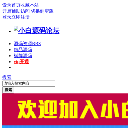
设为首页
收藏本站
开启辅助访问
切换到窄版
登录
立即注册
源码资源
BBS
精品源码
棋牌源码
vip开通
搜索
搜索