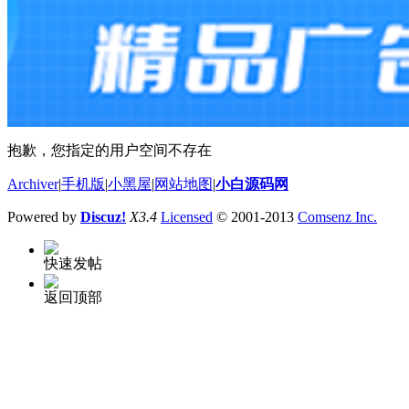
抱歉，您指定的用户空间不存在
Archiver
|
手机版
|
小黑屋
|
网站地图
|
小白源码网
Powered by
Discuz!
X3.4
Licensed
© 2001-2013
Comsenz Inc.
快速发帖
返回顶部