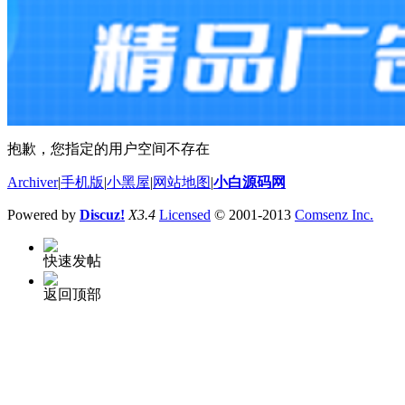
抱歉，您指定的用户空间不存在
Archiver
|
手机版
|
小黑屋
|
网站地图
|
小白源码网
Powered by
Discuz!
X3.4
Licensed
© 2001-2013
Comsenz Inc.
快速发帖
返回顶部