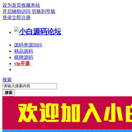
设为首页
收藏本站
开启辅助访问
切换到窄版
登录
立即注册
源码资源
BBS
精品源码
棋牌源码
vip开通
搜索
搜索